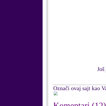
Još
Označi ovaj sajt kao Va
Komentari
(12)