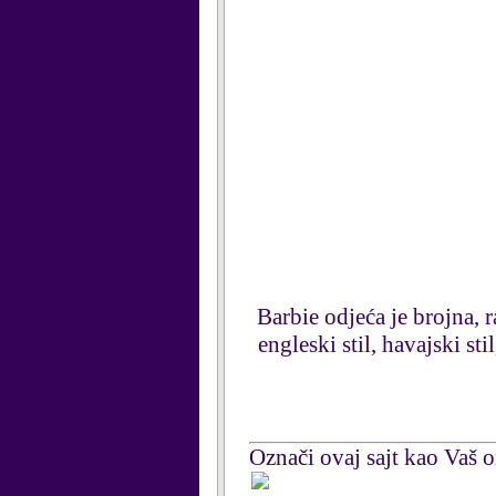
Barbie odjeća je brojna, 
engleski stil, havajski sti
Označi ovaj sajt kao Vaš om