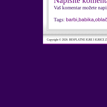
Napišite koment
Vaš komentar možete napi
Tags:
barbi
,
babika
,
obla
Copyright © 2026. BESPLATNE IGRE I IGRICE 