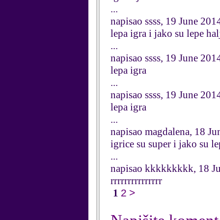
...
napisao ssss, 19 June 201
lepa igra i jako su lepe hal
...
napisao ssss, 19 June 201
lepa igra
...
napisao ssss, 19 June 201
lepa igra
...
napisao magdalena, 18 Ju
igrice su super i jako su le
...
napisao kkkkkkkkk, 18 J
rrrrrrrrrrrrrrr
1
2
>