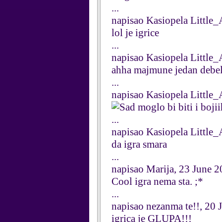
...
napisao Kasiopela Little_
lol je igrice
...
napisao Kasiopela Little_
ahha majmune jedan debel
...
napisao Kasiopela Little_
moglo bi biti i bojii
...
napisao Kasiopela Little_
da igra smara
...
napisao Marija, 23 June 
Cool igra nema sta. ;*
...
napisao nezanma te!!, 20 
igrica je GLUPA!!!