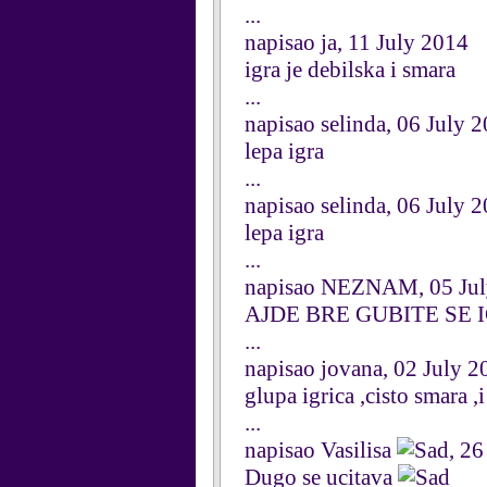
...
napisao ja, 11 July 2014
igra je debilska i smara
...
napisao selinda, 06 July 
lepa igra
...
napisao selinda, 06 July 
lepa igra
...
napisao NEZNAM, 05 Jul
AJDE BRE GUBITE SE 
...
napisao jovana, 02 July 2
glupa igrica ,cisto smara ,i
...
napisao Vasilisa
, 2
Dugo se ucitava