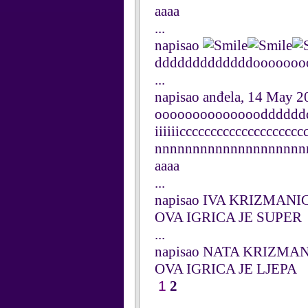
aaaa
...
napisao
dddddddddddddooooooooo
...
napisao anđela, 14 May 2
ooooooooooooooddddddddlllii
iiiiiicccccccccccccccccc
nnnnnnnnnnnnnnnnnnnnnn
aaaa
...
napisao IVA KRIZMANIC
OVA IGRICA JE SUPER
...
napisao NATA KRIZMAN
OVA IGRICA JE LJEPA
1
2