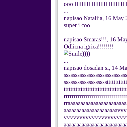
ooollllllllllllllllllllllllllllllll
...
napisao Natalija, 16 May
super i cool
...
napisao Smaras!!!, 16 Ma
Odlicna igrica!!!!!!!!
))))
...
napisao dosadan si, 14 M
sssssssssssssssssssssssssss
ssssssssssssssssssstttttttttttttt
ttttttttttttttttttttttttttttttttttt
rrrrrrrrrrrrrrrrrrrrrrrrrrrrrrr
rraaaaaaaaaaaaaaaaaaaaaa
aaaaaaaaaaaaaaaaaaaaa
vvvvvvvvvvvvvvvvvvvvv
aaaaaaaaaaaaaaaaaaaaaaaa