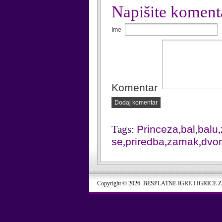
Napišite koment
Ime
Komentar
Dodaj komentar
Tags:
Princeza
,
bal
,
balu
,
se
,
priredba
,
zamak
,
dvo
Copyright © 2026. BESPLATNE IGRE I IGRICE 