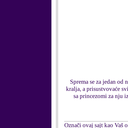
Sprema se za jedan od na
kralja, a prisustvovaće sv
sa princezomi za nju i
Označi ovaj sajt kao Vaš om