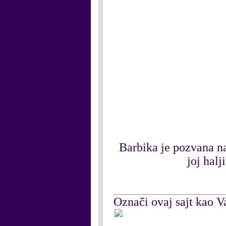
Barbika je pozvana na
joj halj
Označi ovaj sajt kao Va