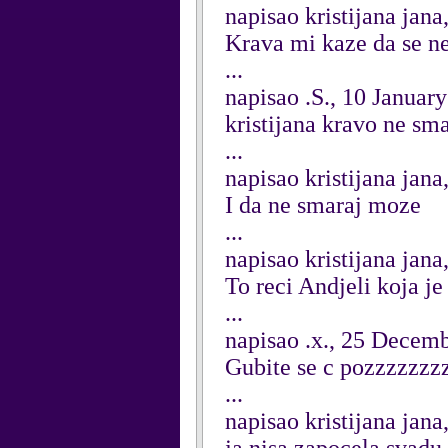
napisao kristijana jan
Krava mi kaze da se ne
...
napisao .S., 10 Januar
kristijana kravo ne sma
...
napisao kristijana jan
I da ne smaraj moze
...
napisao kristijana jan
To reci Andjeli koja j
...
napisao .x., 25 Decem
Gubite se c pozzzzzzz
...
napisao kristijana jan