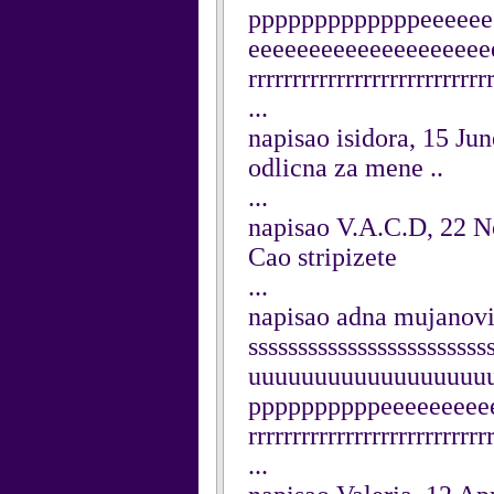
pppppppppppppeeeeee
eeeeeeeeeeeeeeeeeeeee
rrrrrrrrrrrrrrrrrrrrrrrrrrr
...
napisao isidora, 15 Ju
odlicna za mene ..
...
napisao V.A.C.D, 22 
Cao stripizete
...
napisao adna mujanovi
sssssssssssssssssssssss
uuuuuuuuuuuuuuuuuu
ppppppppppeeeeeeeeee
rrrrrrrrrrrrrrrrrrrrrrrrrr
...