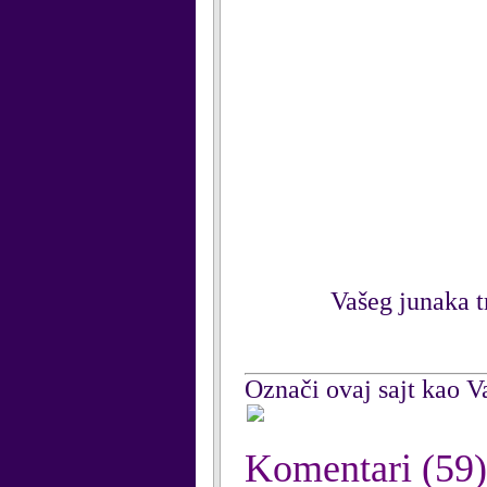
Vašeg junaka tr
Označi ovaj sajt kao Va
Komentari
(59)