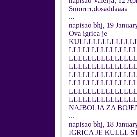
napisao Valerja, 12 Ap
Smorrrr,dosaddaaaa
...
napisao bhj, 19 Januar
Ova igrica je
KULLLLLLLLLLLL
LLLLLLLLLLLLLL
LLLLLLLLLLLLLL
LLLLLLLLLLLLLL
LLLLLLLLLLLLLL
LLLLLLLLLLLLLL
LLLLLLLLLLLLLL
LLLLLLLLLLLLLLL
NAJBOLJA ZA BOJE
...
napisao bhj, 18 Januar
IGRICA JE KULLL STA