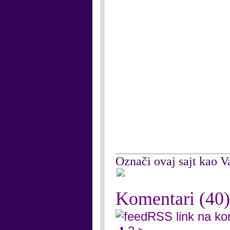
Označi ovaj sajt kao Va
Komentari
(40)
RSS link na k