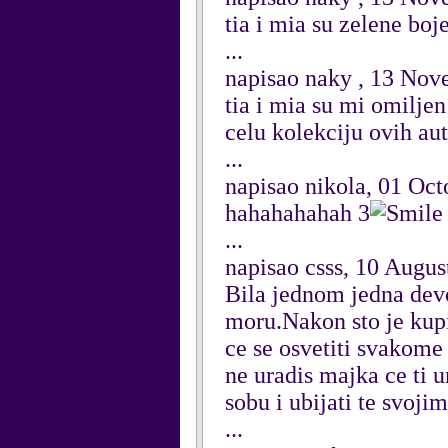
tia i mia su zelene boje
...
napisao naky , 13 No
tia i mia su mi omilje
celu kolekciju ovih aut
...
napisao nikola, 01 Oct
hahahahahah 3
...
napisao csss, 10 Augus
Bila jednom jedna devoj
moru.Nakon sto je kupil
ce se osvetiti svakome
ne uradis majka ce ti u
sobu i ubijati te svojim
...