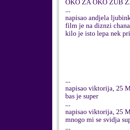
OKO ZA OKO ZUB Z
...
napisao andjela ljubin
film je na diznzi chan
kilo je isto lepa nek 
...
napisao viktorija, 25 
bas je super
...
napisao viktorija, 25 
mnogo mi se svidja sup
...