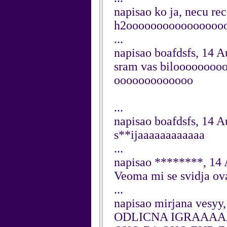
napisao ko ja, necu re
h2oooooooooooooooooo
...
napisao boafdsfs, 14 
sram vas bilooooooo
ooooooooooooo
...
napisao boafdsfs, 14 
s**ijaaaaaaaaaaaa
...
napisao ********, 14
Veoma mi se svidja ova
...
napisao mirjana vesyy
ODLICNA IGRAAAAA,,,