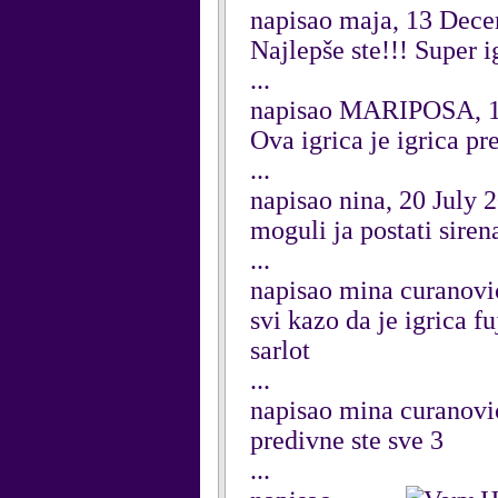
napisao maja, 13 Dec
Najlepše ste!!! Super i
...
napisao MARIPOSA, 1
Ova igrica je igrica pr
...
napisao nina, 20 July 
moguli ja postati siren
...
napisao mina curanovi
svi kazo da je igrica fu
sarlot
...
napisao mina curanovi
predivne ste sve 3
...