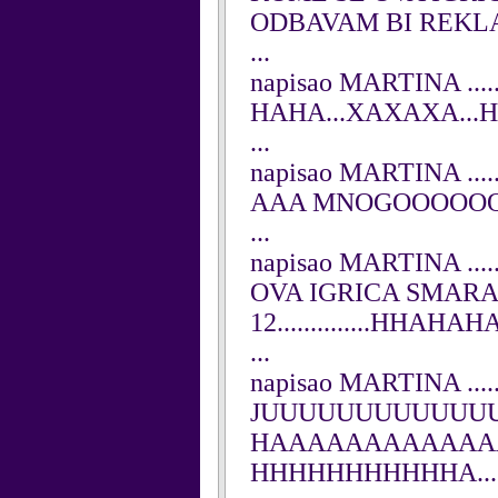
ODBAVAM BI REKLA SMA
...
napisao MARTINA ....
HAHA...XAXAXA...HAH
...
napisao MARTINA ....
AAA MNOGOOOOOOOOO 
...
napisao MARTINA ....
OVA IGRICA SMARA
12..............HHA
...
napisao MARTINA ....
JUUUUUUUUUUUUUUU
HAAAAAAAAAAAA
HHHHHHHHHHHA.....