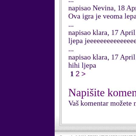
napisao Nevina, 18 Ap
Ova igra je veoma lepa
...
napisao klara, 17 Apri
ljepa jeeeeeeeeeeeeee
...
napisao klara, 17 Apri
hihi ljepa
2
>
1
Napišite komen
Vaš komentar možete n