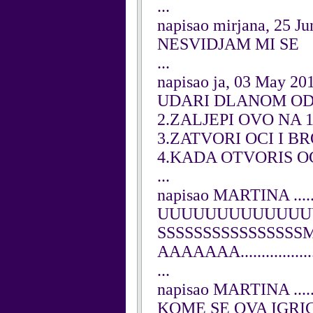
...
napisao mirjana, 25 J
NESVIDJAM MI SE
...
napisao ja, 03 May 20
UDARI DLANOM OD
2.ZALJEPI OVO NA
3.ZATVORI OCI I BR
4.KADA OTVORIS O
...
napisao MARTINA ....
UUUUUUUUUUUUUU
SSSSSSSSSSSSS
AAAAAAA..................
...
napisao MARTINA ....
KOME SE OVA IGRICA