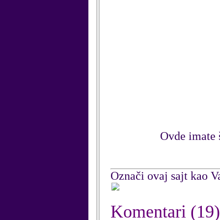
Ovde imate 
Označi ovaj sajt kao Va
Komentari
(19)