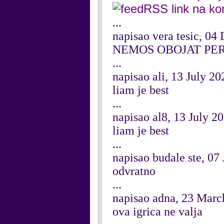
RSS link na k
...
napisao vera tesic, 0
NEMOS OBOJAT PE
...
napisao ali, 13 July 20
liam je best
...
napisao al8, 13 July 2
liam je best
...
napisao budale ste, 07
odvratno
...
napisao adna, 23 Marc
ova igrica ne valja