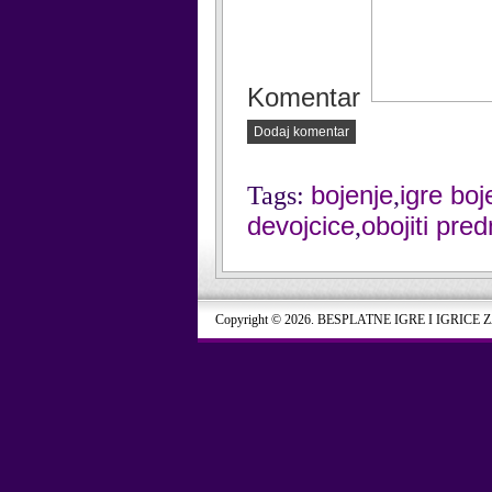
Komentar
Dodaj komentar
bojenje
igre boj
Tags:
,
devojcice
obojiti pre
,
Copyright © 2026. BESPLATNE IGRE I IGRICE 