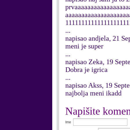
prvaaaaaaaaaaaaaaaaa
aaaaaaaaaaaaaaaaaaaaa
11111111111111111111
...
napisao andjela, 21 S
meni je super
...
napisao Zeka, 19 Sept
Dobra je igrica
...
napisao Akss, 19 Sept
najbolja meni ikadd
Napišite komen
Ime