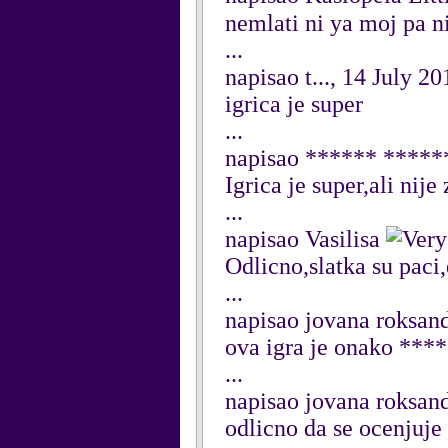
nemlati ni ya moj pa n
...
napisao t..., 14 July 20
igrica je super
...
napisao ****** ******
Igrica je super,ali nije
...
napisao Vasilisa
Odlicno,slatka su paci
...
napisao jovana roksand
ova igra je onako **
...
napisao jovana roksand
odlicno da se ocenjuje