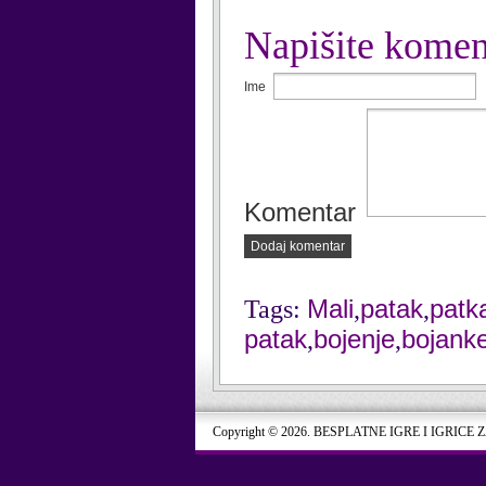
Napišite komen
Ime
Komentar
Dodaj komentar
Mali
patak
patk
Tags:
,
,
patak
bojenje
bojank
,
,
Copyright © 2026. BESPLATNE IGRE I IGRICE 