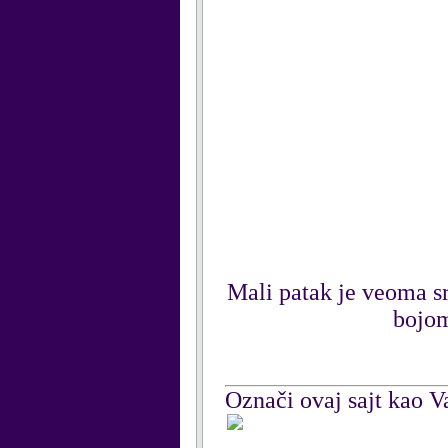
Mali patak je veoma sr
bojom
Označi ovaj sajt kao Va