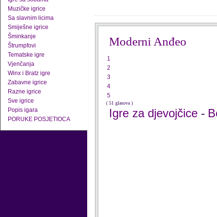
Muzičke igrice
Sa slavnim licima
Smiješne igrice
Šminkanje
Moderni Anđeo
Štrumpfovi
Tematske igre
1
Vjenčanja
2
Winx i Bratz igre
3
Zabavne igrice
4
Razne igrice
5
Sve igrice
( 51 glasova )
Popis igara
Igre za djevojčice
B
-
PORUKE POSJETIOCA