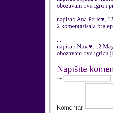
obozavam ovu igru i p
...
napisao Ana Peric♥, 1
2 komentarisala prelep
...
napisao Nina♥, 12 Ma
obozavam ovu igricu j
Napišite komen
Ime
Komentar