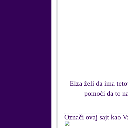
Elza želi da ima tet
pomoći da to na
Označi ovaj sajt kao Va