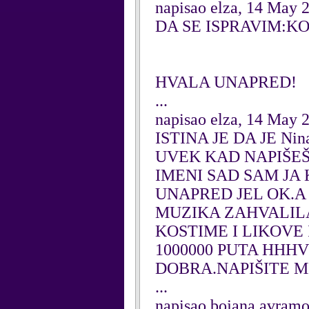
napisao elza, 14 May 
DA SE ISPRAVIM:KO
HVALA UNAPRED!
...
napisao elza, 14 May 
ISTINA JE DA JE N
UVEK KAD NAPIŠEŠ
IMENI SAD SAM JA 
UNAPRED JEL OK.A 
MUZIKA ZAHVALILA
KOSTIME I LIKOVE 
1000000 PUTA HHH
DOBRA.NAPIŠITE M
...
napisao bojana avramo