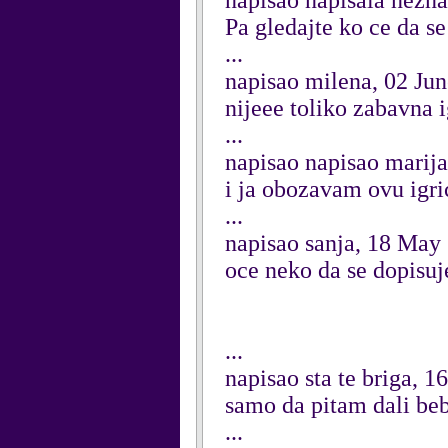
napisao napisala nezn
Pa gledajte ko ce da s
...
napisao milena, 02 Ju
nijeee toliko zabavna i
...
napisao napisao marija
i ja obozavam ovu igri
...
napisao sanja, 18 May
oce neko da se dopisuj
...
napisao sta te briga, 
samo da pitam dali bebu
...