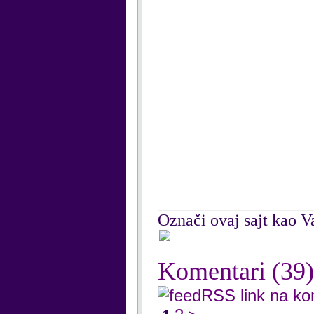
Označi ovaj sajt kao Va
Komentari
(39)
RSS link na k