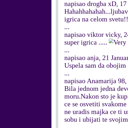
napisao drogba xD, 17
Hahahhahahah...ljubav
igrica na celom svetu
...
napisao viktor vicky, 
super igrica .....
...
napisao anja, 21 Janua
Uspela sam da obojim 
...
napisao Anamarija 98
Bila jednom jedna devoj
moru.Nakon sto je kupil
ce se osvetiti svakome
ne uradis majka ce ti u
sobu i ubijati te svojim
...