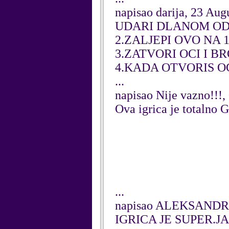
napisao darija, 23 Aug
UDARI DLANOM OD
2.ZALJEPI OVO NA
3.ZATVORI OCI I BR
4.KADA OTVORIS O
...
napisao Nije vazno!!!
Ova igrica je totalno G
...
napisao ALEKSANDRA 
IGRICA JE SUPER.J