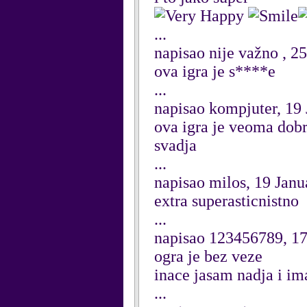
...
napisao nije važno , 2
ova igra je s****e
...
napisao kompjuter, 19
ova igra je veoma dobr
svadja
...
napisao milos, 19 Jan
extra superasticnistno
...
napisao 123456789, 17
ogra je bez veze
inace jasam nadja i im
...