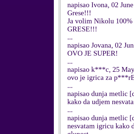
napisao Ivona, 02 Jun
Grese!!!
Ja volim Nikolu 100%
GRESE!!!
...
napisao Jovana, 02 Ju
OVO JE SUPER!
...
napisao k***c, 25 Ma
ovo je igrica za p***r
...
napisao dunja metlic 
kako da udjem nesvata
...
napisao dunja metlic 
nesvatam igricu kako