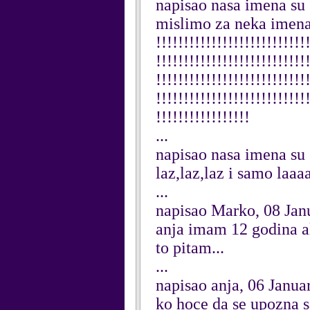
napisao nasa imena su ..
mislimo za neka imena i n
!!!!!!!!!!!!!!!!!!!!!!!!!!!
!!!!!!!!!!!!!!!!!!!!!!!!!!!
!!!!!!!!!!!!!!!!!!!!!!!!!!!
!!!!!!!!!!!!!!!!!!!!!!!!!!!
!!!!!!!!!!!!!!!!!
...
napisao nasa imena su ..
laz,laz,laz i samo laaa
...
napisao Marko, 08 Jan
anja imam 12 godina al
to pitam...
...
napisao anja, 06 Janua
ko hoce da se upozna