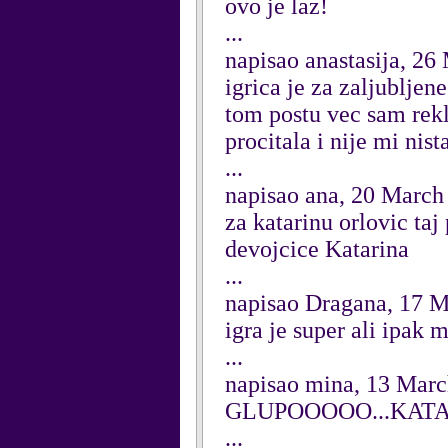
ovo je laz!
...
napisao anastasija, 26
igrica je za zaljubljene
tom postu vec sam rekla
procitala i nije mi nist
...
napisao ana, 20 March
za katarinu orlovic taj
devojcice Katarina
...
napisao Dragana, 17 
igra je super ali ipak m
...
napisao mina, 13 Mar
GLUPOOOOO...KATA
...