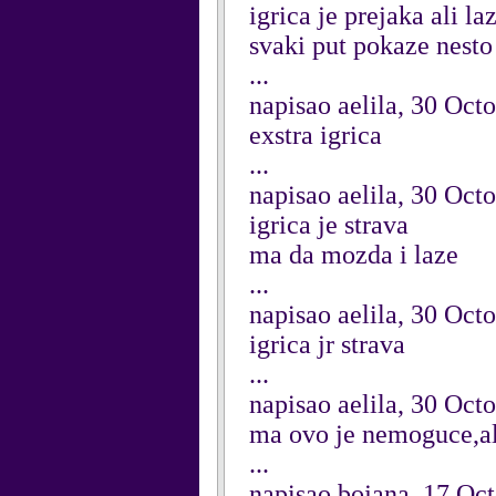
igrica je prejaka ali la
svaki put pokaze nesto
...
napisao aelila, 30 Oct
exstra igrica
...
napisao aelila, 30 Oct
igrica je strava
ma da mozda i laze
...
napisao aelila, 30 Oct
igrica jr strava
...
napisao aelila, 30 Oct
ma ovo je nemoguce,ali
...
napisao bojana, 17 Oc