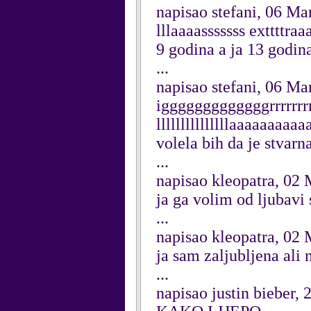
napisao stefani, 06 Ma
lllaaaasssssss exttttr
9 godina a ja 13 godin
...
napisao stefani, 06 Ma
igggggggggggggrrrrrrrr
lllllllllllllllaaaaaaaaa
volela bih da je stvar
...
napisao kleopatra, 02
ja ga volim od ljubav
...
napisao kleopatra, 02
ja sam zaljubljena ali
...
napisao justin bieber,