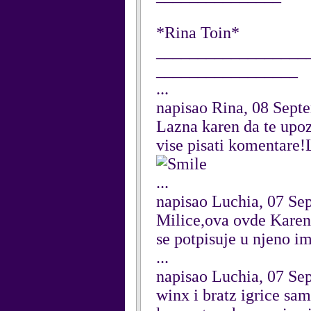
*Rina Toin*
__________________
_________________
...
napisao Rina, 08 Sept
Lazna karen da te upoz
vise pisati komentare!
...
napisao Luchia, 07 Se
Milice,ova ovde Karen
se potpisuje u njeno i
...
napisao Luchia, 07 Se
winx i bratz igrice sam