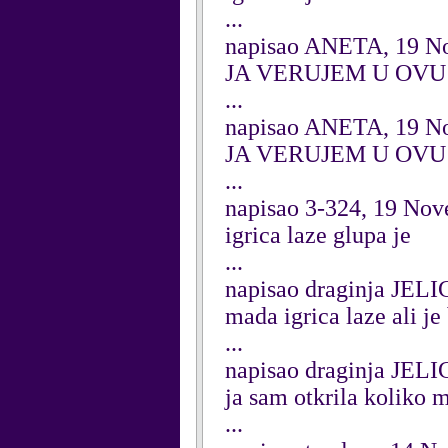
...
napisao ANETA, 19 N
JA VERUJEM U OVU
...
napisao ANETA, 19 N
JA VERUJEM U OVU
...
napisao 3-324, 19 No
igrica laze glupa je
...
napisao draginja JEL
mada igrica laze ali je
...
napisao draginja JEL
ja sam otkrila kolik
...