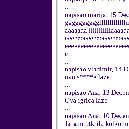
...
napisao marija, 15 De
ggggggggggllllllllll
aaaaaaa lllllllllllaa
eeeeeeeeeeeeeeeeeeee
eeeeeeeeeeeeeeeeeeee
e
...
napisao vladimir, 14 
ovo s****e laze
...
napisao Ana, 13 Dece
Ova igrica laze
...
napisao Ana, 10 Dece
Ja sam otkrila kolko me 