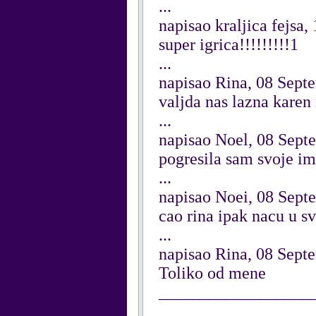
...
napisao kraljica fejsa
super igrica!!!!!!!!!1
...
napisao Rina, 08 Sept
valjda nas lazna karen 
...
napisao Noel, 08 Sept
pogresila sam svoje i
...
napisao Noei, 08 Sept
cao rina ipak nacu u s
...
napisao Rina, 08 Sept
Toliko od mene
__________________
_______________