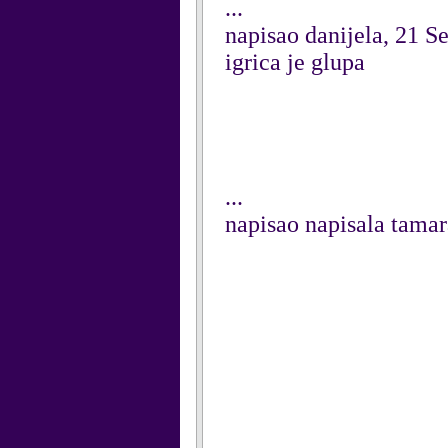
...
napisao danijela, 21 
igrica je glupa
...
napisao napisala tama