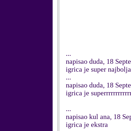
...
napisao duda, 18 Sept
igrica je super najbolja
...
napisao duda, 18 Sept
igrica je superrrrrrrrrrrr
...
napisao kul ana, 18 S
igrica je ekstra