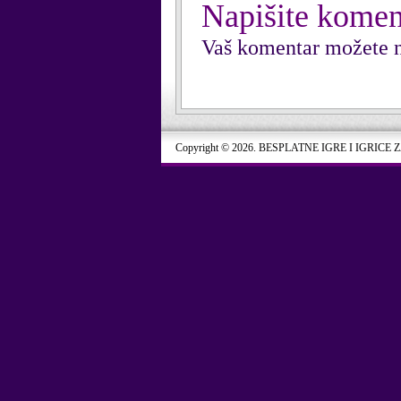
Napišite komen
Vaš komentar možete n
Copyright © 2026. BESPLATNE IGRE I IGRICE 