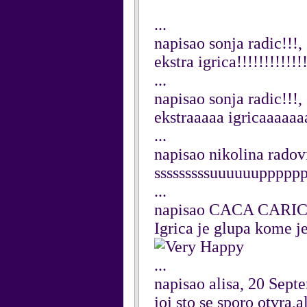
...
napisao sonja radic!!!
ekstra igrica!!!!!!!!!!!
...
napisao sonja radic!!!
ekstraaaaa igricaaaaa
...
napisao nikolina radov
sssssssssuuuuuuppppppp
...
napisao CACA CARICA
Igrica je glupa kome j
...
napisao alisa, 20 Sep
joj sto se sporo otvra,a