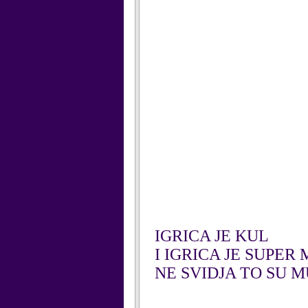
IGRICA JE KUL
I IGRICA JE SUPER
NE SVIDJA TO SU 