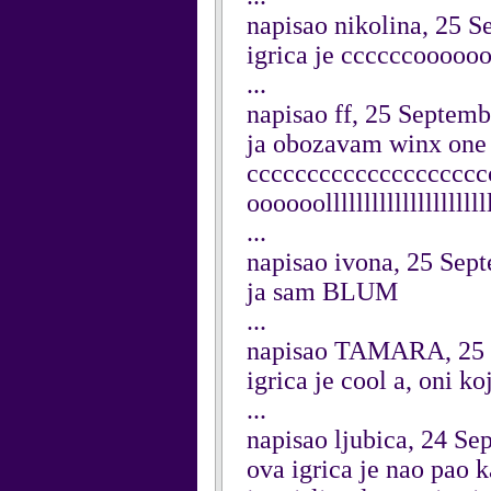
napisao nikolina, 25 
igrica je ccccccooooooo
...
napisao ff, 25 Septem
ja obozavam winx one s
ccccccccccccccccccc
oooooolllllllllllllllllllll
...
napisao ivona, 25 Sep
ja sam BLUM
...
napisao TAMARA, 25 
igrica je cool a, oni k
...
napisao ljubica, 24 S
ova igrica je nao pao 