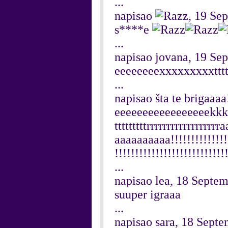
...
napisao
, 19 Se
s****e
...
napisao jovana, 19 Se
eeeeeeeexxxxxxxxxttttt
...
napisao šta te brigaaa
eeeeeeeeeeeeeeeeekkkk
tttttttttrrrrrrrrrrrrrr
aaaaaaaaaa!!!!!!!!!!!!!!!!
!!!!!!!!!!!!!!!!!!!!!!!!!!!
...
napisao lea, 18 Septe
suuper igraaa
...
napisao sara, 18 Sept