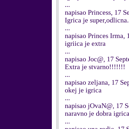
...
napisao Princess, 17 
Igrica je super,odlicna.....
...
napisao Princes Irma,
igriica je extra
...
napisao Joc@, 17 Sep
Extra je stvarno!!!!!!!
...
napisao zeljana, 17 S
okej je igrica
...
napisao jOvaN@, 17 S
naravno je dobra igric
...