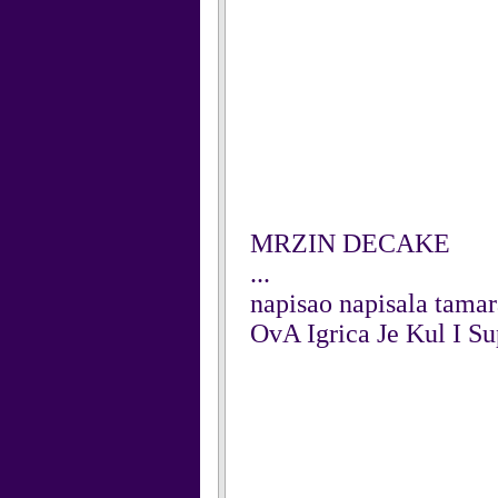
MRZIN DECAKE
...
napisao napisala tama
OvA Igrica Je Kul I Su