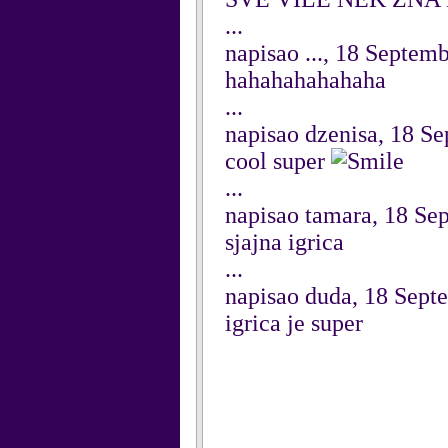
...
napisao ..., 18 Septem
hahahahahahaha
...
napisao dzenisa, 18 S
cool super
...
napisao tamara, 18 Se
sjajna igrica
...
napisao duda, 18 Sept
igrica je super