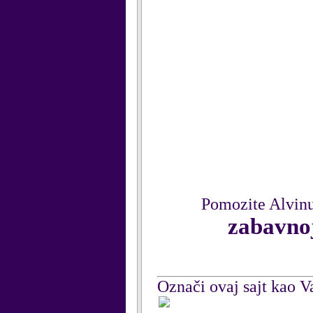
Pomozite Alvinu 
zabavnoj
Označi ovaj sajt kao Va