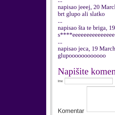
...
napisao jeeej, 20 Mar
brt glupo ali slatko
...
napisao šta te briga, 
s****eeeeeeeeeeeeeee
...
napisao jeca, 19 Marc
glupoooooooooooo
Napišite komen
Ime
Komentar