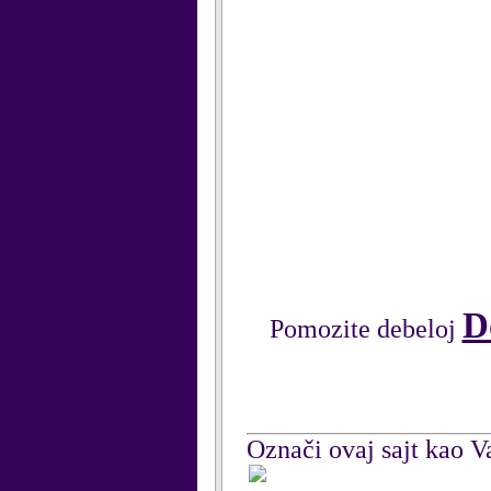
D
Pomozite debeloj
Označi ovaj sajt kao Va