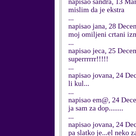
napisao sandra, 13 Ma
mislim da je ekstra
...
napisao jana, 28 Dece
moj omiljeni crtani iz
...
napisao jeca, 25 Dece
superrrrrr!!!!!
...
napisao jovana, 24 D
li kul...
...
napisao em@, 24 Dec
ja sam za dop........
...
napisao jovana, 24 D
pa slatko je...el neko 