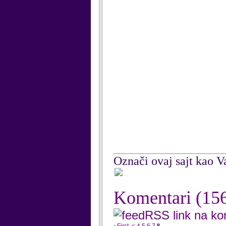
Označi ovaj sajt kao Va
Komentari
(15
RSS link na k