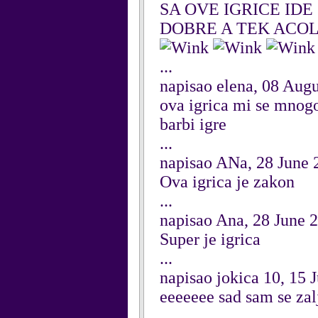
SA OVE IGRICE ID
DOBRE A TEK ACO
...
napisao elena, 08 Aug
ova igrica mi se mnogo 
barbi igre
...
napisao ANa, 28 June 
Ova igrica je zakon
...
napisao Ana, 28 June 
Super je igrica
...
napisao jokica 10, 15 
eeeeeee sad sam se zal
...