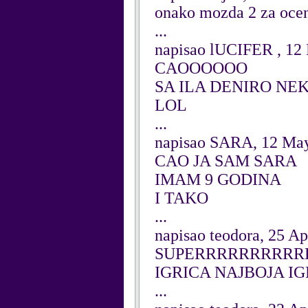
onako mozda 2 za oce
...
napisao lUCIFER , 12
CAOOOOOO
SA ILA DENIRO NE
LOL
...
napisao SARA, 12 Ma
CAO JA SAM SARA
IMAM 9 GODINA
I TAKO
...
napisao teodora, 25 Ap
SUPERRRRRRRRRR
IGRICA NAJBOJA
...