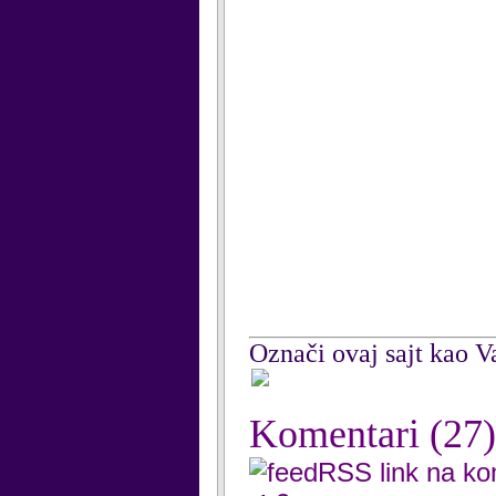
Označi ovaj sajt kao Va
Komentari
(27)
RSS link na k