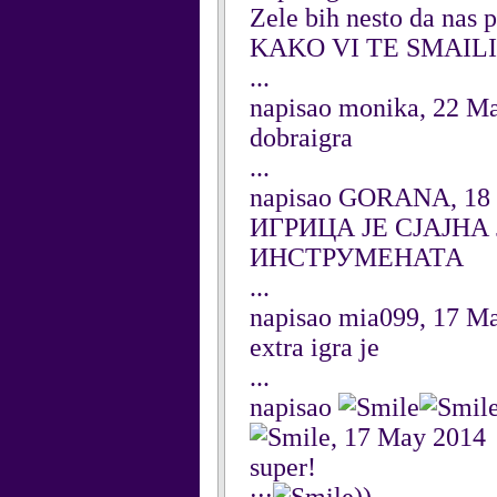
Zele bih nesto da nas 
KAKO VI TE SMAILI
...
napisao monika, 22 M
dobraigra
...
napisao GORANA, 18
ИГРИЦА ЈЕ СЈАЈНА
ИНСТРУМЕНАТА
...
napisao mia099, 17 M
extra igra je
...
napisao
, 17 May 2014
super!