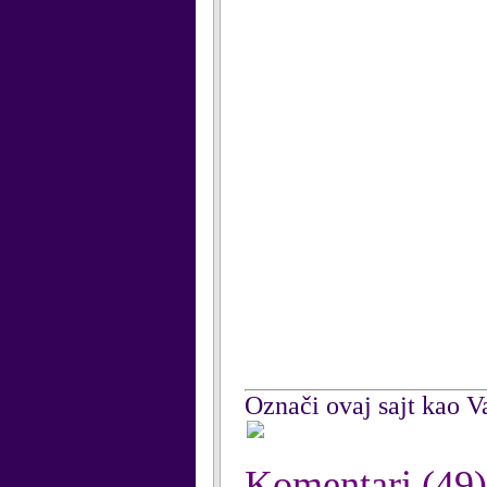
Označi ovaj sajt kao Va
Komentari
(49)