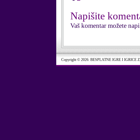
Napišite koment
Vaš komentar možete napi
Copyright © 2026. BESPLATNE IGRE I IGRICE 