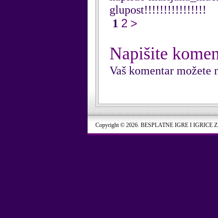
glupost!!!!!!!!!!!!!!!!
2
>
1
Napišite komen
Vaš komentar možete n
Copyright © 2026. BESPLATNE IGRE I IGRICE 