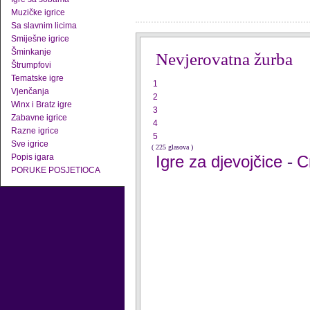
Muzičke igrice
Sa slavnim licima
Smiješne igrice
Šminkanje
Nevjerovatna žurba
Štrumpfovi
Tematske igre
1
Vjenčanja
2
Winx i Bratz igre
3
Zabavne igrice
4
Razne igrice
5
Sve igrice
( 225 glasova )
Popis igara
Igre za djevojčice
C
-
PORUKE POSJETIOCA