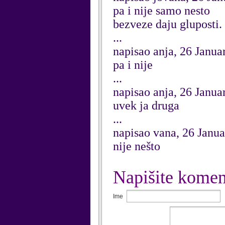
pa i nije samo nesto
bezveze daju gluposti.
...
napisao anja, 26 Janua
pa i nije
...
napisao anja, 26 Janua
uvek ja druga
...
napisao vana, 26 Janu
nije nešto
Napišite komen
Ime