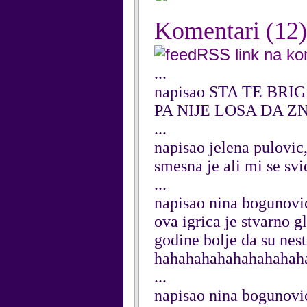
Komentari
(12)
RSS link na k
...
napisao STA TE BRIG
PA NIJE LOSA DA Z
...
napisao jelena pulovic
smesna je ali mi se svi
...
napisao nina bogunovic
ova igrica je stvarno g
godine bolje da su nest
hahahahahahahahahah
...
napisao nina bogunovi