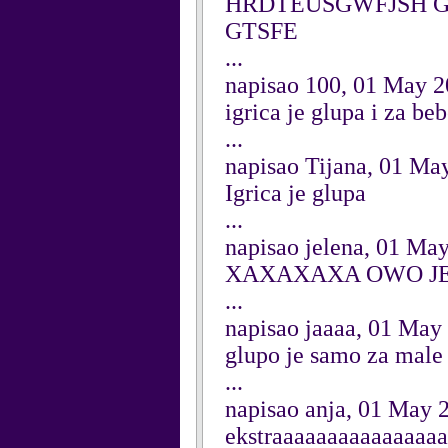
HRDTEUSGWFJSH G
GTSFE
...
napisao 100, 01 May 
igrica je glupa i za be
...
napisao Tijana, 01 Ma
Igrica je glupa
...
napisao jelena, 01 Ma
XAXAXAXA OWO JE 
...
napisao jaaaa, 01 May
glupo je samo za male 
...
napisao anja, 01 May 
ekstraaaaaaaaaaaaaaa