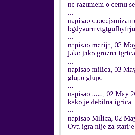
ne razumem o cemu se
...
napisao caoeejsmizam
bgdyeurrrvtgtgufhyfrj
...
napisao marija, 03 Ma
jako jako grozna igric
...
napisao milica, 03 Ma
glupo glupo
...
napisao ......, 02 May 
kako je debilna igrica
...
napisao Milica, 02 Ma
Ova igra nije za starije
...