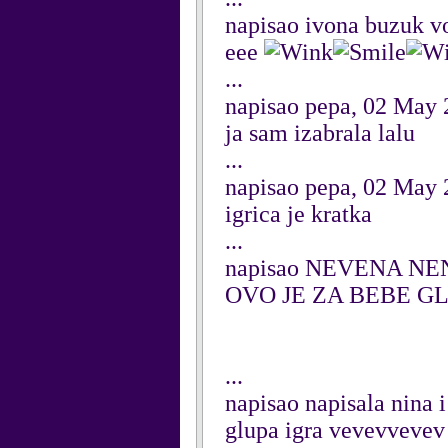
napisao ivona buzuk v
eee
...
napisao pepa, 02 May 
ja sam izabrala lalu
...
napisao pepa, 02 May 
igrica je kratka
...
napisao NEVENA NEN
OVO JE ZA BEBE G
...
napisao napisala nina 
glupa igra vevevvevev