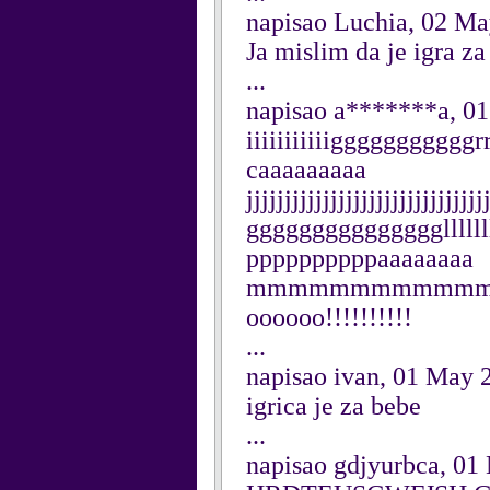
napisao Luchia, 02 M
Ja mislim da je igra z
...
napisao a*******a, 0
iiiiiiiiiiigggggggggggrrr
caaaaaaaaa
jjjjjjjjjjjjjjjjjjjjjjjjjj
ggggggggggggggglllll
ppppppppppaaaaaaaa
mmmmmmmmmmmmnnnn
oooooo!!!!!!!!!!
...
napisao ivan, 01 May 
igrica je za bebe
...
napisao gdjyurbca, 01