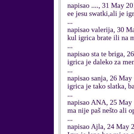
napisao ...., 31 May 2
ee jesu swatki,ali je ig
...
napisao valerija, 30 M
kul igrica brate ili na
...
napisao sta te briga, 
igrica je daleko za me
...
napisao sanja, 26 May
igrica je tako slatka, b
...
napisao ANA, 25 May
ma nije paš nešto ali ope
...
napisao Ajla, 24 May 