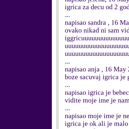
igrica za decu od 2 go
...
napisao sandra , 16 M
ovako nikad ni sam vid
iggricuuuuuuuuuuuuu
uuuuuuuuuuuuuuuuuu
uuuuuuuuuuuuuuuuuu
...
napisao anja , 16 May
boze sacuvaj igrica je
...
napisao igrica je bebe
vidite moje ime je nam
...
napisao moje ime je n
igrica je ok ali je mal