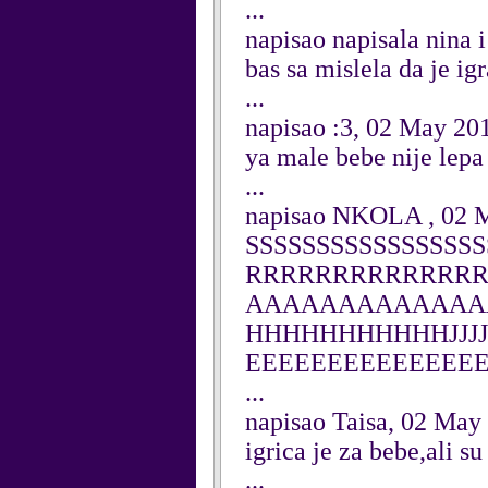
...
napisao napisala nina 
bas sa mislela da je i
...
napisao :3, 02 May 20
ya male bebe nije lepa
...
napisao NKOLA , 02 
SSSSSSSSSSSSSSSS
RRRRRRRRRRRRR
AAAAAAAAAAAAA
HHHHHHHHHHHJJJJJ
EEEEEEEEEEEEEE
...
napisao Taisa, 02 May
igrica je za bebe,ali su 
...