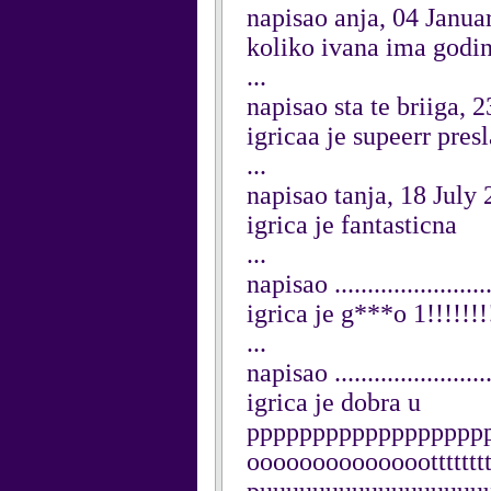
napisao anja, 04 Janua
koliko ivana ima godi
...
napisao sta te briiga, 
igricaa je supeerr pres
...
napisao tanja, 18 July
igrica je fantasticna
...
napisao ....................
igrica je g***o 1!!!!!!!!
...
napisao ....................
igrica je dobra u
pppppppppppppppppp
ooooooooooooootttttttt