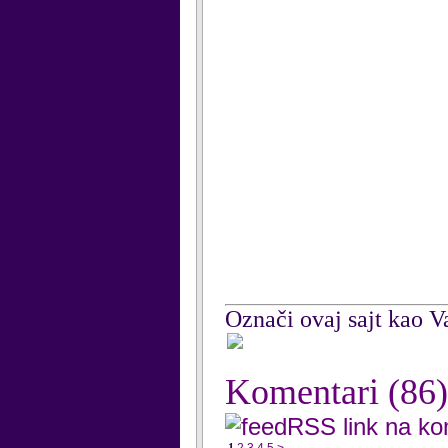
Označi ovaj sajt kao Va
Komentari
(86)
RSS link na k