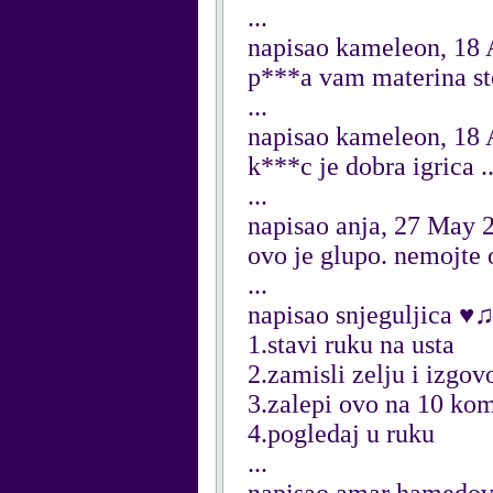
...
napisao kameleon, 18 
p***a vam materina sto
...
napisao kameleon, 18 
k***c je dobra igrica .
...
napisao anja, 27 May 
ovo je glupo. nemojte 
...
napisao snjeguljica ♥
1.stavi ruku na usta
2.zamisli zelju i izgov
3.zalepi ovo na 10 ko
4.pogledaj u ruku
...