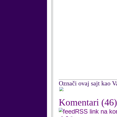
Označi ovaj sajt kao Va
Komentari
(46)
RSS link na k