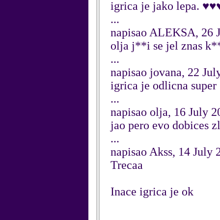
igrica je jako lepa. 
...
napisao ALEKSA, 26 J
olja j**i se jel znas k
...
napisao jovana, 22 Jul
igrica je odlicna super
...
napisao olja, 16 July 
jao pero evo dobices z
...
napisao Akss, 14 July 
Trecaa
Inace igrica je ok