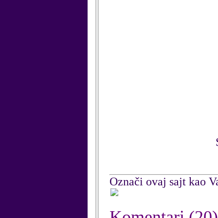
Označi ovaj sajt kao Va
Komentari
(20)