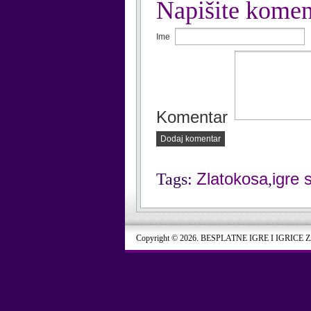
Napišite komen
Ime
Komentar
Dodaj komentar
Zlatokosa
igre 
Tags:
,
Copyright © 2026. BESPLATNE IGRE I IGRICE 