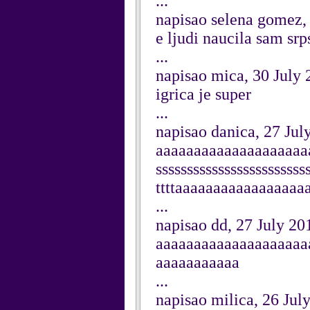
...
napisao selena gomez,
e ljudi naucila sam sr
...
napisao mica, 30 July
igrica je super
...
napisao danica, 27 Jul
aaaaaaaaaaaaaaaaaaaa
sssssssssssssssssssssssssss
ttttaaaaaaaaaaaaaaaaa
...
napisao dd, 27 July 20
aaaaaaaaaaaaaaaaaaaa
aaaaaaaaaaa
...
napisao milica, 26 Jul