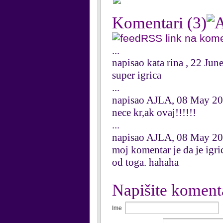
Komentari
(3)
RSS link na kom
...
napisao kata rina , 22 Jun
super igrica
...
napisao AJLA, 08 May 2
nece kr,ak ovaj!!!!!!
...
napisao AJLA, 08 May 2
moj komentar je da je igri
od toga. hahaha
Napišite koment
Ime