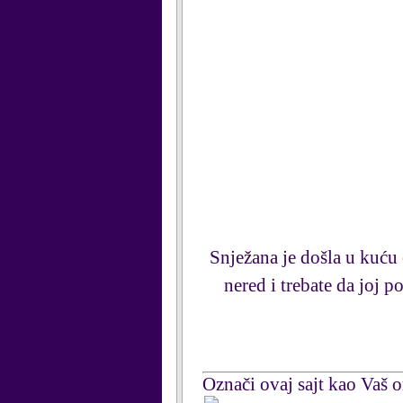
Snježana je došla u kuću 
nered i trebate da joj 
Označi ovaj sajt kao Vaš om