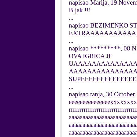
napisao Marija, 19 Nove
Bljak !!!
...
napisao BEZIMENKO ST
EXTRAAAAAAAAAAAA
...
napisao *********, 08 
OVA IGRICA JE
UAAAAAAAAAAAAA
AAAAAAAAAAAAAAAA
SUPEEEEEEEEEEEEEE
...
napisao tanja, 30 October
eeeeeeeeeeeeeeexxxxxxxxxxx
rrrrrrrrrrrrrrrrrrrrrrrrrrrrr
aaaaaaaaaaaaaaaaaaaaaaaa
aaaaaaaaaaaaaaaaaaaaaaaa
aaaaaaaaaaaaaaaaaaaaaaaa