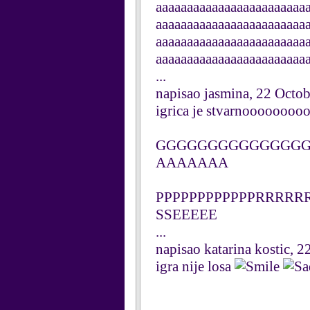
aaaaaaaaaaaaaaaaaaaaaaaa
aaaaaaaaaaaaaaaaaaaaaaaa
aaaaaaaaaaaaaaaaaaaaaaaa
aaaaaaaaaaaaaaaaaaaaaaaa
...
napisao jasmina, 22 Octo
igrica je stvarnoooooo
GGGGGGGGGGGGGGG
AAAAAAA
PPPPPPPPPPPPRRRRRR
SSEEEEE
...
napisao katarina kostic, 
igra nije losa