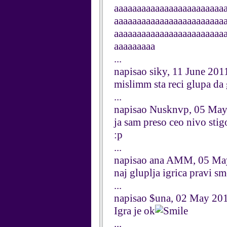
aaaaaaaaaaaaaaaaaaaaaaaa
aaaaaaaaaaaaaaaaaaaaaaaa
aaaaaaaaaaaaaaaaaaaaaaaa
aaaaaaaaa
...
napisao siky, 11 June 201
mislimm sta reci glupa da 
...
napisao Nusknvp, 05 Ma
ja sam preso ceo nivo stig
:p
...
napisao ana AMM, 05 Ma
naj gluplja igrica pravi s
...
napisao $una, 02 May 20
Igra je ok
...