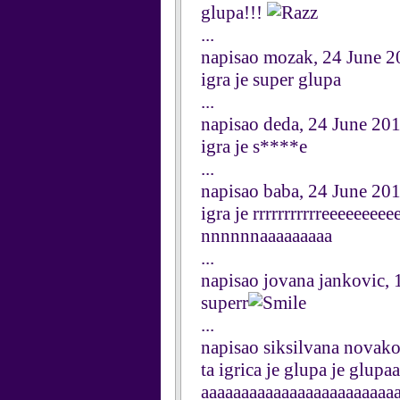
glupa!!!
...
napisao mozak, 24 June 2
igra je super glupa
...
napisao deda, 24 June 20
igra je s****e
...
napisao baba, 24 June 20
igra je rrrrrrrrrrreeeeeeee
nnnnnnaaaaaaaaa
...
napisao jovana jankovic, 
superr
...
napisao siksilvana novako
ta igrica je glupa je glu
aaaaaaaaaaaaaaaaaaaaaaaa