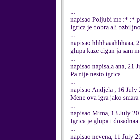
...
napisao Poljubi me :* :* 
Igrica je dobra ali ozbiljn
...
napisao hhhhaaahhhaaa, 
glupa kaze cigan ja sam 
...
napisao napisala ana, 21 
Pa nije nesto igrica
...
napisao Andjela , 16 July
Mene ova igra jako smara ba
...
napisao Mima, 13 July 20
Igrica je glupa i dosadnaa
...
napisao nevena, 11 July 