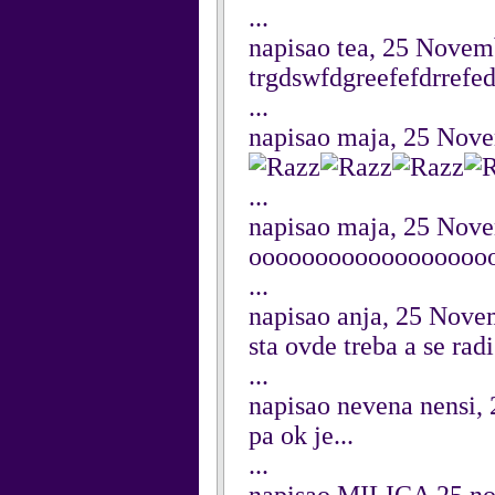
...
napisao tea, 25 Novem
trgdswfdgreefefdrrefed
...
napisao maja, 25 Nov
...
napisao maja, 25 Nov
ooooooooooooooooooo
...
napisao anja, 25 Nove
sta ovde treba a se rad
...
napisao nevena nensi,
pa ok je...
...