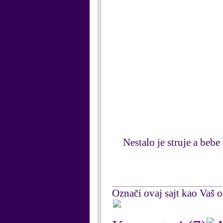
Nestalo je struje a bebe 
Označi ovaj sajt kao Vaš om