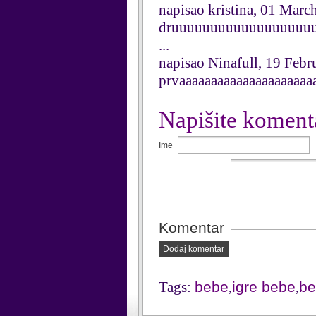
napisao kristina, 01 Marc
druuuuuuuuuuuuuuuuuuu
...
napisao Ninafull, 19 Feb
prvaaaaaaaaaaaaaaaaaaaaa
Napišite koment
Ime
Komentar
Dodaj komentar
Tags:
bebe
,
igre bebe
,
be