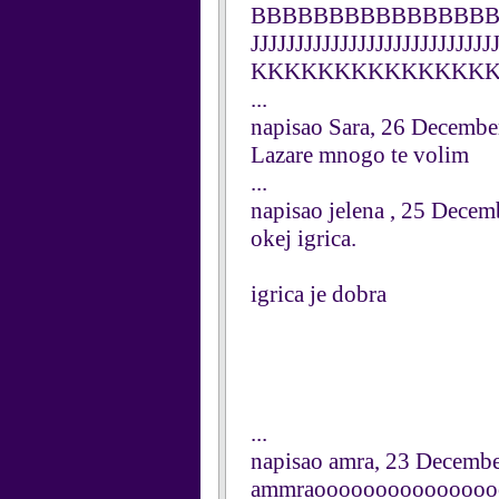
BBBBBBBBBBBBBBBB
JJJJJJJJJJJJJJJJJJJ
KKKKKKKKKKKKKKKKK
...
napisao Sara, 26 Decembe
Lazare mnogo te volim
...
napisao jelena , 25 Dece
okej igrica.
igrica je dobra
...
napisao amra, 23 Decemb
ammraooooooooooooooo