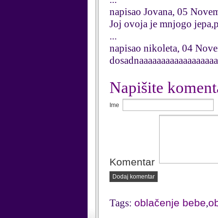
napisao Jovana, 05 Nove
Joj ovoja je mnjogo jepa,
...
napisao nikoleta, 04 Nov
dosadnaaaaaaaaaaaaaaaaaa
Napišite koment
Ime
Komentar
Dodaj komentar
Tags:
oblačenje bebe
,
o