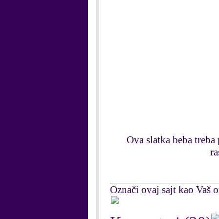
Ova slatka beba treba p
ra
Označi ovaj sajt kao Vaš om