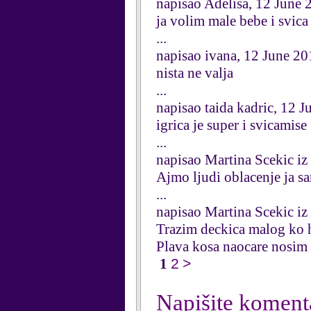
napisao Adelisa, 12 June 
ja volim male bebe i svica 
...
napisao ivana, 12 June 2
nista ne valja
...
napisao taida kadric, 12 
igrica je super i svicamise
...
napisao Martina Scekic iz
Ajmo ljudi oblacenje ja sa
...
napisao Martina Scekic iz
Trazim deckica malog ko 
Plava kosa naocare nosim 
1
2
>
Napišite koment