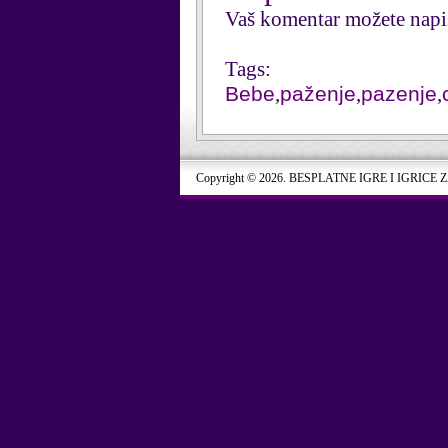
Vaš komentar možete napi
Tags:
Bebe
,
paženje
,
pazenje
,
Copyright © 2026. BESPLATNE IGRE I IGRICE 