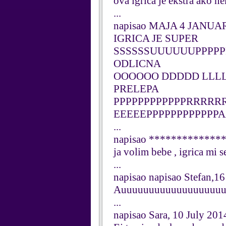
ova igrica je ekstra ako 
...
napisao MAJA 4 JANUAR 
IGRICA JE SUPER
SSSSSSUUUUUUPPPP
ODLICNA
OOOOOO DDDDD LLL
PRELEPA
PPPPPPPPPPPPRRRRR
EEEEEPPPPPPPPPPP
...
napisao **************
ja volim bebe , igrica mi s
...
napisao napisao Stefan,16
Auuuuuuuuuuuuuuuuuuu,ala 
...
napisao Sara, 10 July 201