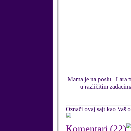
Mama je na poslu . Lara tr
u različitim zadacima
Označi ovaj sajt kao Vaš om
Komentari
(22)