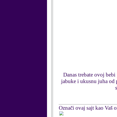
Danas trebate ovoj bebi 
jabuke i ukusnu juha od p
Označi ovaj sajt kao Vaš om