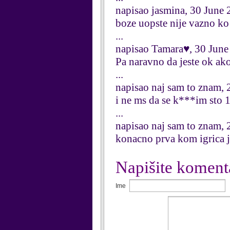
napisao jasmina, 30 June
boze uopste nije vazno ko 
...
napisao Tamara♥, 30 June
Pa naravno da jeste ok ako
...
napisao naj sam to znam,
i ne ms da se k***im sto 
...
napisao naj sam to znam,
konacno prva kom igrica j
Napišite koment
Ime