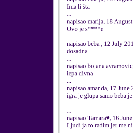
Ima li šta
...
napisao marija, 18 Augus
Ovo je s****e
...
napisao beba , 12 July 20
dosadna
...
napisao bojana avramovic
iepa divna
...
napisao amanda, 17 June 
igra je glupa samo beba je
...
napisao Tamara♥, 16 June
Ljudi ja to radim jer me ni
...