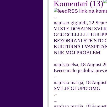
Komentari
(13)
RSS link na kom
...
napisao gigipidi, 22 Sep
VI STE DOSADNI SVI 
GGGGGLLLLLUUUUPPPAAAN
BEZOBRANI STE STO 
KULTURNA I VASPITAN
NIJE MOJ PROBLEM
...
napisao elsa, 18 August 2
Eeeee malo je dobra previ
...
napisao marija, 18 Augus
SVE JE GLUPO OMG
:-
...
napisao marija, 18 Augus