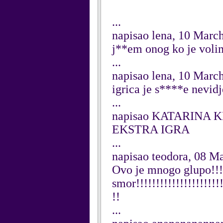
...
napisao lena, 10 Marc
j**em onog ko je voli
...
napisao lena, 10 Marc
igrica je s****e nevid
...
napisao KATARINA K
EKSTRA IGRA
...
napisao teodora, 08 M
Ovo je mnogo glupo!!!!
smor!!!!!!!!!!!!!!!!!!!!!!
!!
...