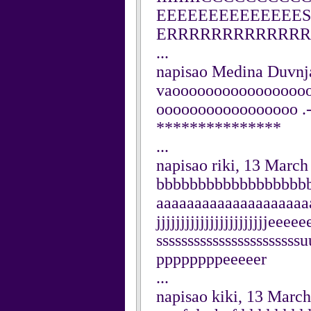
EEEEEEEEEEEEEES
ERRRRRRRRRRRRRRRRR
...
napisao Medina Duvnj
vaoooooooooooooooo
ooooooooooooooooo .-
***************
...
napisao riki, 13 March
bbbbbbbbbbbbbbbbbbb
aaaaaaaaaaaaaaaaaaaaa
jjjjjjjjjjjjjjjjjjjjjjje
ssssssssssssssssssss
ppppppppeeeeer
...
napisao kiki, 13 Marc