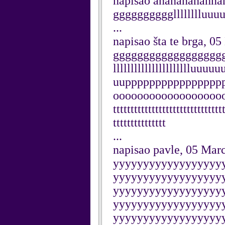
napisao anananananna
gggggggggglllllllluu
...
napisao šta te brga, 0
gggggggggggggggggggggg
llllllllllllllllllllll
uupppppppppppppppp
ooooooooooooooooooooos
ttttttttttttttttttttttttttttttt
ttttttttttttttt
...
napisao pavle, 05 Mar
yyyyyyyyyyyyyyyyyy
yyyyyyyyyyyyyyyyyy
yyyyyyyyyyyyyyyyyy
yyyyyyyyyyyyyyyyyy
yyyyyyyyyyyyyyyyyy