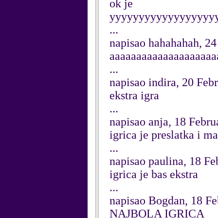
ok je
yyyyyyyyyyyyyyyyyy
...
napisao hahahahah, 24
aaaaaaaaaaaaaaaaaaaa
...
napisao indira, 20 Feb
ekstra igra
...
napisao anja, 18 Febru
igrica je preslatka i m
...
napisao paulina, 18 F
igrica je bas ekstra
...
napisao Bogdan, 18 Fe
NAJBOLA IGRICA