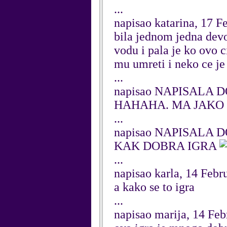
...
napisao katarina, 17 F
bila jednom jedna devoj
vodu i pala je ko ovo 
mu umreti i neko ce j
...
napisao NAPISALA D
HAHAHA. MA JAKO 
...
napisao NAPISALA D
KAK DOBRA IGRA
...
napisao karla, 14 Febr
a kako se to igra
...
napisao marija, 14 Fe