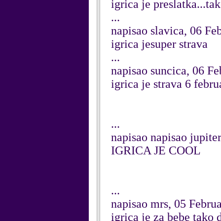
igrica je preslatka...t
...
napisao slavica, 06 Fe
igrica jesuper strava
...
napisao suncica, 06 F
igrica je strava 6 febru
...
napisao napisao jupite
IGRICA JE COOL
...
napisao mrs, 05 Febru
igrica je za bebe tako 