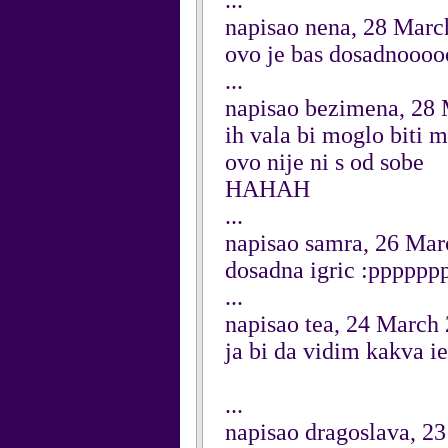
...
napisao nena, 28 Marc
ovo je bas dosadnooooo
...
napisao bezimena, 28
ih vala bi moglo biti m
ovo nije ni s od sobe
HAHAH
...
napisao samra, 26 Mar
dosadna igric :ppppp
...
napisao tea, 24 March
ja bi da vidim kakva ie
...
napisao dragoslava, 2