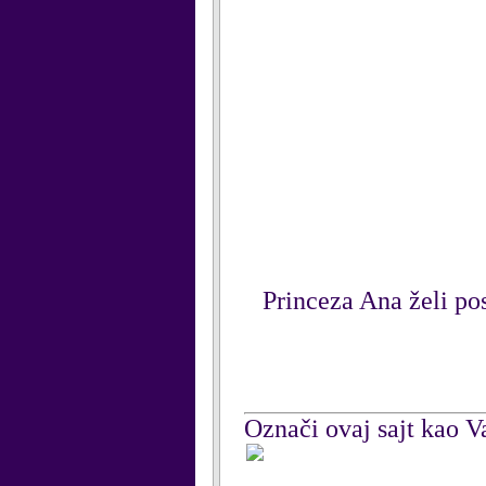
Princeza Ana želi pos
Označi ovaj sajt kao Va