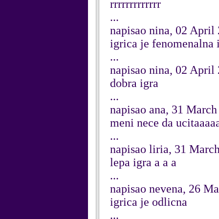
rrrrrrrrrrrrr
...
napisao nina, 02 April
igrica je fenomenalna 
...
napisao nina, 02 April
dobra igra
...
napisao ana, 31 March
meni nece da ucitaaaa
...
napisao liria, 31 Marc
lepa igra a a a
...
napisao nevena, 26 M
igrica je odlicna
...