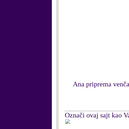
Ana priprema venčan
Označi ovaj sajt kao Va