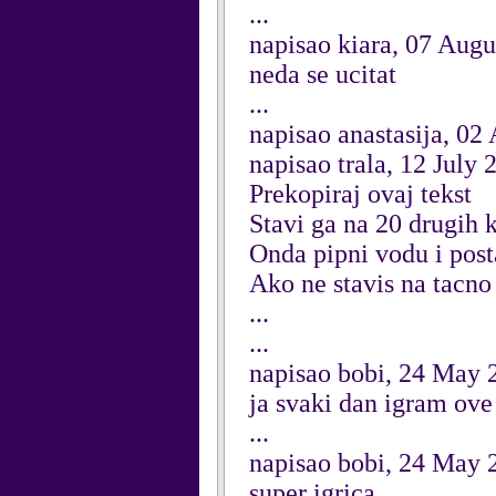
...
napisao kiara, 07 Augu
neda se ucitat
...
napisao anastasija, 02
napisao trala, 12 July 
Prekopiraj ovaj tekst
Stavi ga na 20 drugih
Onda pipni vodu i post
Ako ne stavis na tacno
...
...
napisao bobi, 24 May 
ja svaki dan igram ove
...
napisao bobi, 24 May 
super igrica