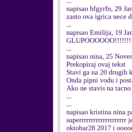
...
napisao hfgyrfn, 29 Ja
zasto ova igrica nece d
...
napisao Emilija, 19 Ja
GLUPOOOOOO!!!!!!!!!
...
napisao nina, 25 Nov
Prekopiraj ovaj tekst
Stavi ga na 20 drugih
Onda pipni vodu i post
Ako ne stavis na tacno
...
...
napisao kristina nina 
superrrrrrrrrrrrrrrrrrrr
oktobar28 2017 i oooo