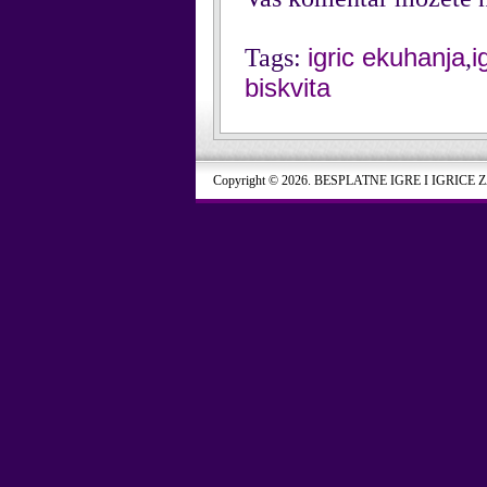
igric ekuhanja
i
Tags:
,
biskvita
Copyright © 2026. BESPLATNE IGRE I IGRICE 