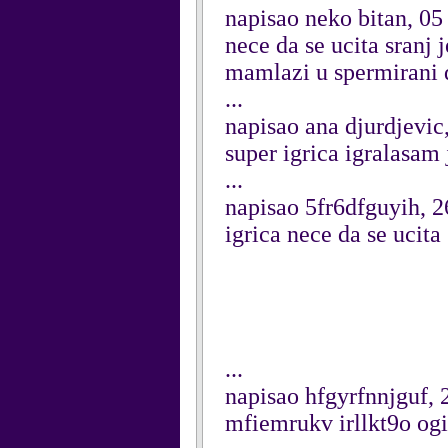
napisao neko bitan, 0
nece da se ucita sranj
mamlazi u spermirani d
...
napisao ana djurdjevic
super igrica igralasam 
...
napisao 5fr6dfguyih, 
igrica nece da se ucita
...
napisao hfgyrfnnjguf, 
mfiemrukv irllkt9o og