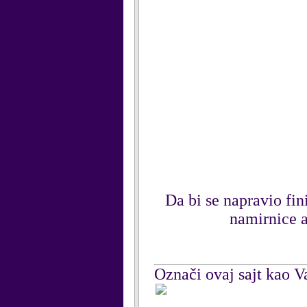
Da bi se napravio fin
namirnice a
Označi ovaj sajt kao Va