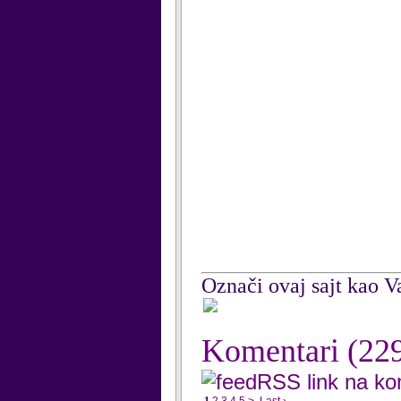
Označi ovaj sajt kao Va
Komentari
(22
RSS link na k