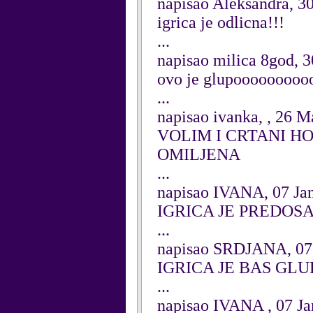
napisao Aleksandra, 3
igrica je odlicna!!!
...
napisao milica 8god, 3
ovo je glupoooooooo
...
napisao ivanka, , 26 
VOLIM I CRTANI HO
OMILJENA
...
napisao IVANA, 07 Ja
IGRICA JE PREDOS
...
napisao SRDJANA, 07
IGRICA JE BAS GLU
...
napisao IVANA , 07 Ja