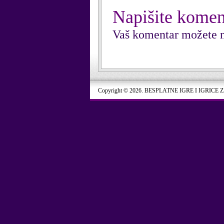
Napišite komen
Vaš komentar možete n
Copyright © 2026. BESPLATNE IGRE I IGRICE 