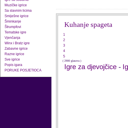
Muzičke igrice
Sa slavnim licima
Smiješne igrice
Šminkanje
Kuhanje spageta
Štrumpfovi
Tematske igre
1
Vjenčanja
2
Winx i Bratz igre
3
Zabavne igrice
4
Razne igrice
5
Sve igrice
( 2900 glasova )
Popis igara
Igre za djevojčice
I
-
PORUKE POSJETIOCA