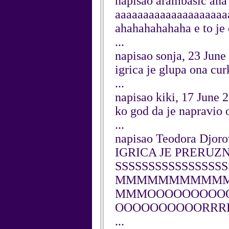
napisao arambasic ana
aaaaaaaaaaaaaaaaaaa
ahahahahahaha e to je 
...
napisao sonja, 23 June
igrica je glupa ona cur
...
napisao kiki, 17 June 
ko god da je napravio
...
napisao Teodora Djoro
IGRICA JE PRERUZN
SSSSSSSSSSSSSSSS
MMMMMMMMMM
MMMOOOOOOOOO
OOOOOOOOOORRR
...