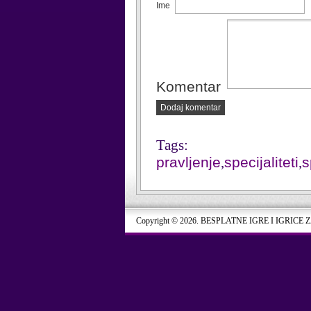
Ime
Komentar
Dodaj komentar
Tags:
pravljenje
,
specijaliteti
,
s
Copyright © 2026. BESPLATNE IGRE I IGRICE 