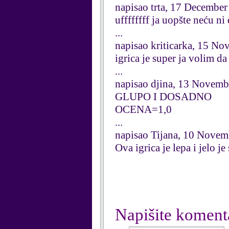
napisao trta, 17 Decembe
uffffffff ja uopšte neću n
...
napisao kriticarka, 15 N
igrica je super ja volim da 
...
napisao djina, 13 Novemb
GLUPO I DOSADNO
OCENA=1,0
...
napisao Tijana, 10 Nove
Ova igrica je lepa i jelo
Napišite koment