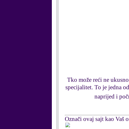
Tko može reći ne ukusn
specijalitet. To je jedna o
naprijed i poč
Označi ovaj sajt kao Vaš om