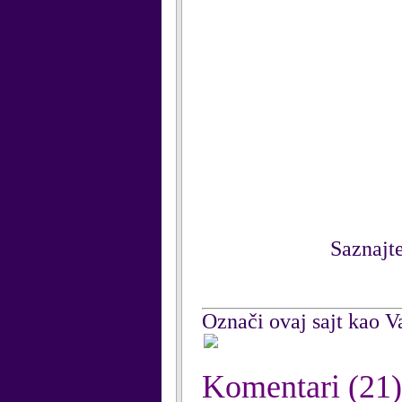
Saznajte
Označi ovaj sajt kao Va
Komentari
(21)