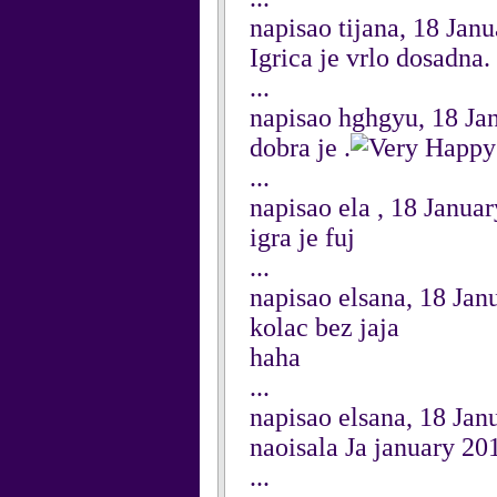
napisao tijana, 18 Jan
Igrica je vrlo dosadna
...
napisao hghgyu, 18 Ja
dobra je .
...
napisao ela , 18 Janua
igra je fuj
...
napisao elsana, 18 Jan
kolac bez jaja
haha
...
napisao elsana, 18 Jan
naoisala Ja january 20
...