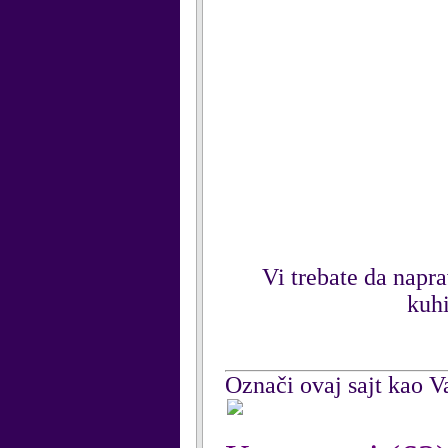
Vi trebate da napra
kuhi
Označi ovaj sajt kao Va