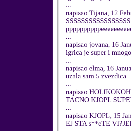
...
napisao Tijana, 12 Fe
SSSSSSSSSSSSSSSSS
ppppppppppeeeeeeeeeeeee
...
napisao jovana, 16 Ja
igrica je super i mnogo
...
napisao elma, 16 Janu
uzala sam 5 zvezdica
...
napisao HOLIKOKOHOJ
TACNO KJOPL SUPER 
...
napisao KJOPL, 15 Ja
EJ STA s**eTE VI?JE