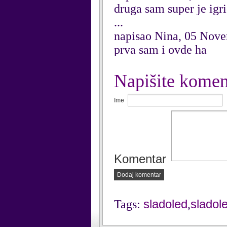
druga sam super je ig
...
napisao Nina, 05 Nov
prva sam i ovde ha
Napišite komen
Ime
Komentar
Dodaj komentar
sladoled
sladol
Tags:
,