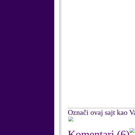
Označi ovaj sajt kao Va
Komentari
(6)