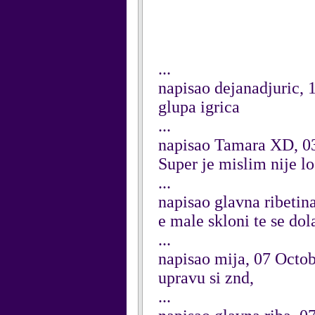
...
napisao dejanadjuric, 
glupa igrica
...
napisao Tamara XD, 
Super je mislim nije lo
...
napisao glavna ribetin
e male skloni te se dola
...
napisao mija, 07 Octo
upravu si znd,
...