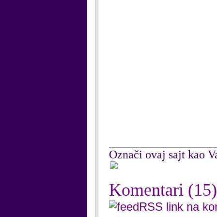
Označi ovaj sajt kao Va
Komentari
(15)
RSS link na k