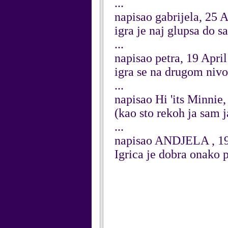
...
napisao gabrijela, 25 
igra je naj glupsa do s
...
napisao petra, 19 Apri
igra se na drugom nivo
...
napisao Hi 'its Minnie
(kao sto rekoh ja sam 
...
napisao ANDJELA , 19
Igrica je dobra onako p