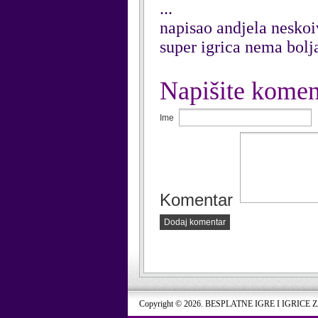
...
napisao andjela nesko
super igrica nema bolj
Napišite komen
Ime
Komentar
Dodaj komentar
Copyright © 2026. BESPLATNE IGRE I IGRICE 