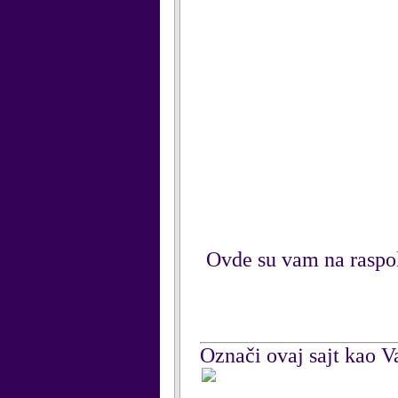
Ovde su vam na raspola
Označi ovaj sajt kao Va