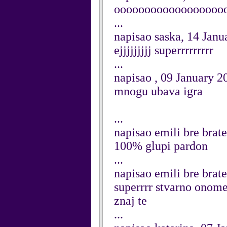
ooooooooooooooooooook
...
napisao saska, 14 Janu
ejjjjjjjjj superrrrrrrrr
...
napisao , 09 January 2
mnogu ubava igra
...
napisao emili bre brat
100% glupi pardon
...
napisao emili bre brat
superrrr stvarno onome
znaj te
...