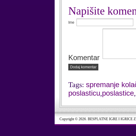
Napišite komen
Ime
Komentar
Dodaj komentar
spremanje kola
Tags:
poslasticu
poslastice
,
,
Copyright © 2026. BESPLATNE IGRE I IGRICE 