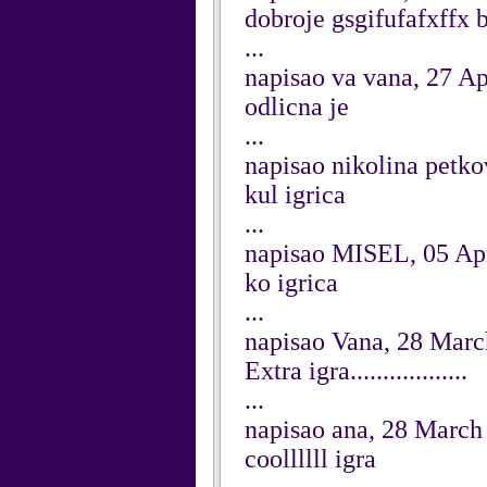
dobroje gsgifufafxffx 
...
napisao va vana, 27 Ap
odlicna je
...
napisao nikolina petko
kul igrica
...
napisao MISEL, 05 Ap
ko igrica
...
napisao Vana, 28 Mar
Extra igra..................
...
napisao ana, 28 March
coollllll igra