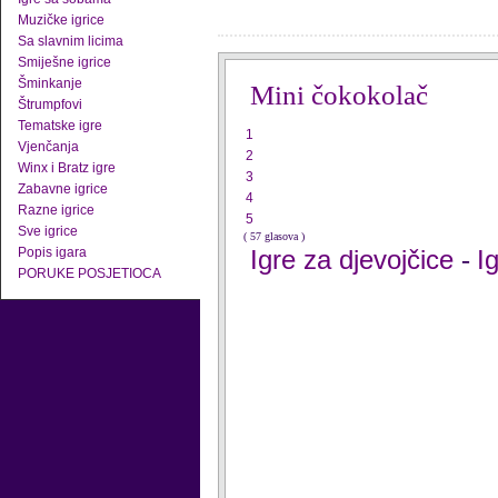
Muzičke igrice
Sa slavnim licima
Smiješne igrice
Šminkanje
Mini čokokolač
Štrumpfovi
Tematske igre
1
Vjenčanja
2
Winx i Bratz igre
3
Zabavne igrice
4
Razne igrice
5
Sve igrice
( 57 glasova )
Popis igara
Igre za djevojčice
I
-
PORUKE POSJETIOCA