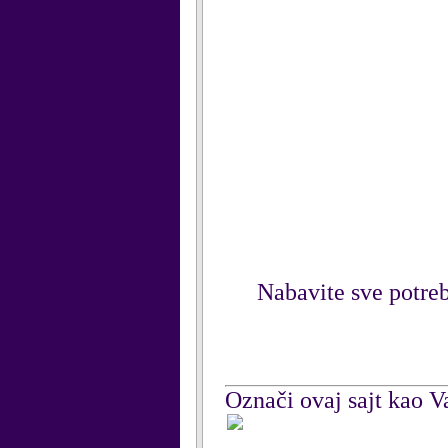
Nabavite sve potreb
Označi ovaj sajt kao Va